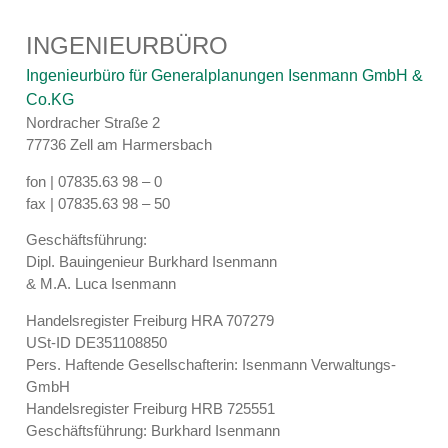
INGENIEURBÜRO
Ingenieurbüro für Generalplanungen Isenmann GmbH &
Co.KG
Nordracher Straße 2
77736 Zell am Harmersbach
fon | 07835.63 98 – 0
fax | 07835.63 98 – 50
Geschäftsführung:
Dipl. Bauingenieur Burkhard Isenmann
& M.A. Luca Isenmann
Handelsregister Freiburg HRA 707279
USt-ID DE351108850
Pers. Haftende Gesellschafterin: Isenmann Verwaltungs-
GmbH
Handelsregister Freiburg HRB 725551
Geschäftsführung: Burkhard Isenmann