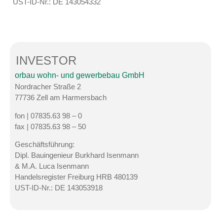
UST-ID-Nr.: DE 143054332
INVESTOR
orbau wohn- und gewerbebau GmbH
Nordracher Straße 2
77736 Zell am Harmersbach
fon | 07835.63 98 – 0
fax | 07835.63 98 – 50
Geschäftsführung:
Dipl. Bauingenieur Burkhard Isenmann
& M.A. Luca Isenmann
Handelsregister Freiburg HRB 480139
UST-ID-Nr.: DE 143053918