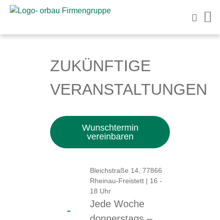
ZUKÜNFTIGE
VERANSTALTUNGEN
Wunschtermin
vereinbaren
Bleichstraße 14, 77866
Rheinau-Freistett | 16 -
18 Uhr
Jede Woche
-
donnerstags –