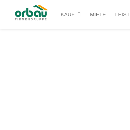
KAUF
MIETE
LEIS