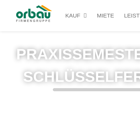
KAUF
MIETE
LEIS
PRAXISSEMESTE
SCHLÜSSELFE