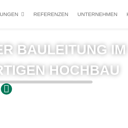
TUNGEN
REFERENZEN
UNTERNEHMEN
R BAULEITUNG IM
RTIGEN HOCHBAU