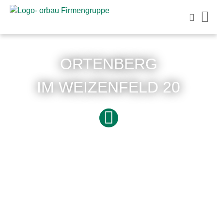
ORTENBERG
IM WEIZENFELD 20