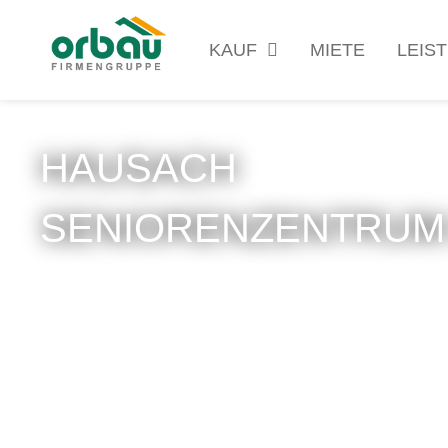
KAUF
MIETE
LEIS
HAUSACH
SENIORENZENTRUM