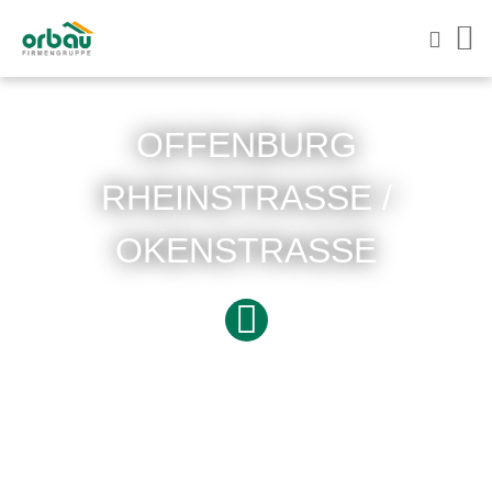
OFFENBURG
RHEINSTRASSE / O
KENSTRASSE