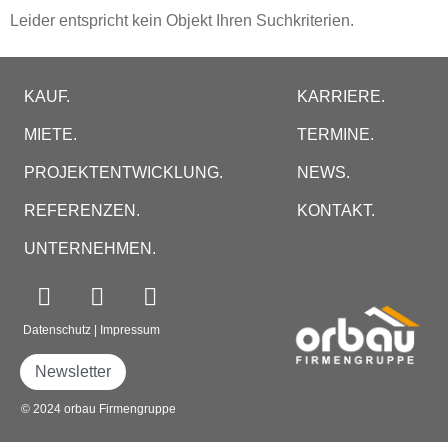
Leider entspricht kein Objekt Ihren Suchkriterien.
KAUF.
KARRIERE.
MIETE.
TERMINE.
PROJEKTENTWICKLUNG.
NEWS.
REFERENZEN.
KONTAKT.
UNTERNEHMEN.
Datenschutz
|
Impressum
Newsletter
© 2024 orbau Firmengruppe