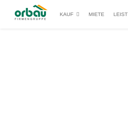
KAUF
MIETE
LEIS