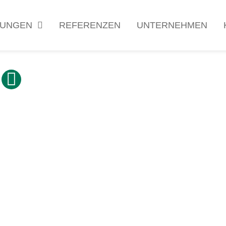
TUNGEN
REFERENZEN
UNTERNEHMEN