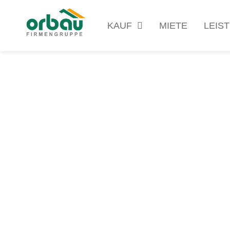
KAUF
MIETE
LEIS