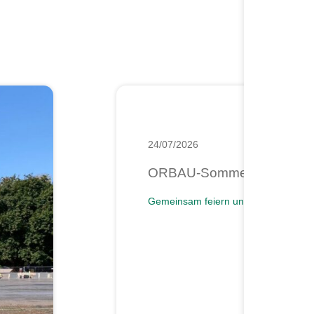
24/07/2026
ORBAU-Sommerfest 2026
Gemeinsam feiern und Danke sagen