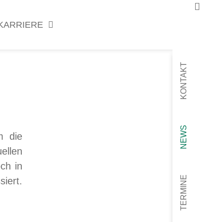
KARRIERE
KONTAKT
NEWS
m die
ellen
ch in
TERMINE
iert.