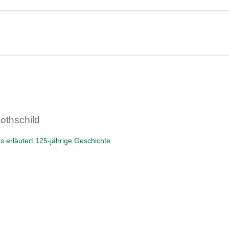
othschild
s erläutert 125-jährige Geschichte