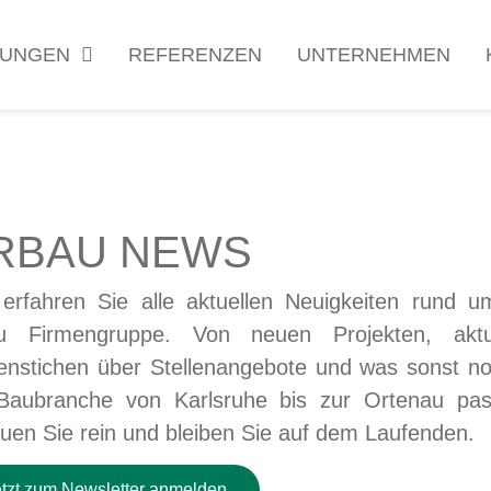
TUNGEN
REFERENZEN
UNTERNEHMEN
RBAU
NEWS
 erfahren Sie alle aktuellen Neuigkeiten rund u
u Firmengruppe. Von neuen Projekten, aktu
enstichen über Stellenangebote und was sonst no
Baubranche von Karlsruhe bis zur Ortenau pass
uen Sie rein und bleiben Sie auf dem Laufenden.
etzt zum Newsletter anmelden