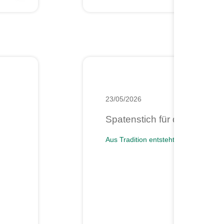
23/05/2026
Spatenstich für die neue D
Aus Tradition entsteht Zukunft.