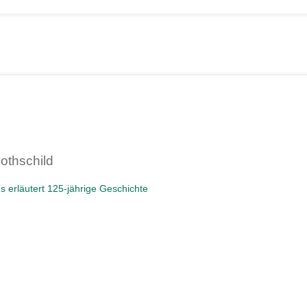
othschild
s erläutert 125-jährige Geschichte