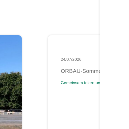
24/07/2026
ORBAU-Sommerfest 2026
Gemeinsam feiern und Danke sagen