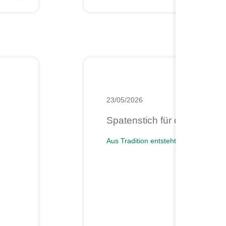
23/05/2026
Spatenstich für die neue D
Aus Tradition entsteht Zukunft.