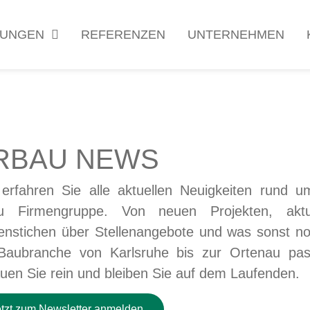
TUNGEN
REFERENZEN
UNTERNEHMEN
RBAU
NEWS
 erfahren Sie alle aktuellen Neuigkeiten rund u
u Firmengruppe. Von neuen Projekten, aktu
enstichen über Stellenangebote und was sonst no
Baubranche von Karlsruhe bis zur Ortenau pass
uen Sie rein und bleiben Sie auf dem Laufenden.
etzt zum Newsletter anmelden