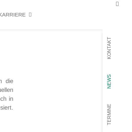
KARRIERE
KONTAKT
NEWS
m die
ellen
ch in
TERMINE
iert.