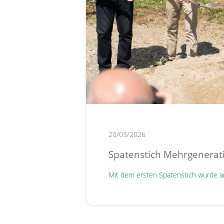
20/03/2026
Spatenstich Mehrgenera
Mit dem ersten Spatenstich wurde am 