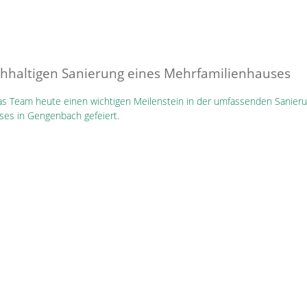
achhaltigen Sanierung eines Mehrfamilienhauses
 das Team heute einen wichtigen Meilenstein in der umfassenden Sanier
es in Gengenbach gefeiert.