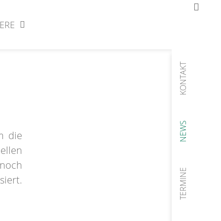
IERE
KONTAKT
NEWS
m die
ellen
 noch
TERMINE
iert.