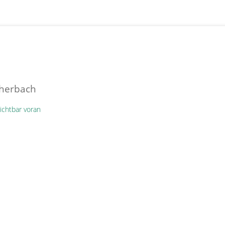
cherbach
ichtbar voran