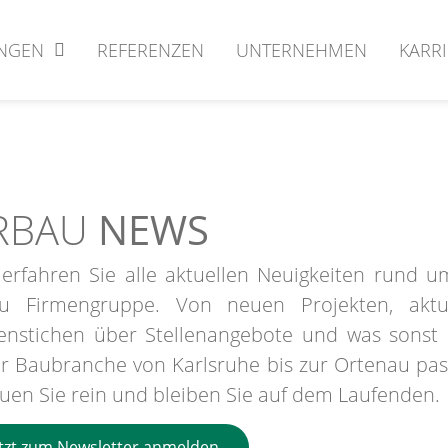
UNGEN
REFERENZEN
UNTERNEHMEN
KARR
RBAU
NEWS
 erfahren Sie alle aktuellen Neuigkeiten rund u
u Firmengruppe. Von neuen Projekten, aktu
enstichen über Stellenangebote und was sonst
er Baubranche von Karlsruhe bis zur Ortenau pass
uen Sie rein und bleiben Sie auf dem Laufenden.
etzt zum Newsletter anmelden