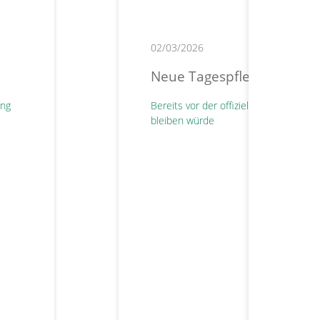
02/03/2026
Neue Tagespflege eröffnet
ung
Bereits vor der offiziellen Eröffnung 
bleiben würde