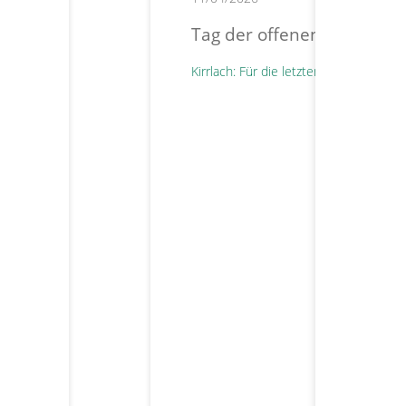
Tag der offenen Tür Seni
Kirrlach: Für die letzten verbleibend